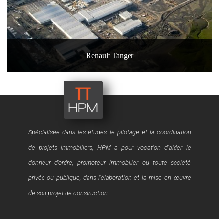
Renault Tanger
40, rue Oued Fès – Agdal – 10 000
RABAT - Maroc
Spécialisée dans les études, le pilotage et la coordination
de projets immobiliers, HPM a pour vocation d’aider le
donneur d’ordre, promoteur immobilier ou toute société
privée ou publique, dans l’élaboration et la mise en œuvre
de son projet de construction.