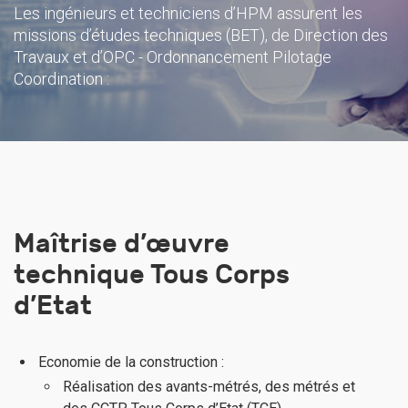
Les ingénieurs et techniciens d’HPM assurent les
missions d’études techniques (BET), de Direction des
Travaux et d’OPC - Ordonnancement Pilotage
Coordination :
Maîtrise d’œuvre
technique Tous Corps
d’Etat
Economie de la construction :
Réalisation des avants-métrés, des métrés et