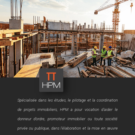
40, rue Oued Fès – Agdal – 10 000
RABAT - Maroc
Spécialisée dans les études, le pilotage et la coordination
de projets immobiliers, HPM a pour vocation d’aider le
donneur d’ordre, promoteur immobilier ou toute société
privée ou publique, dans l’élaboration et la mise en œuvre